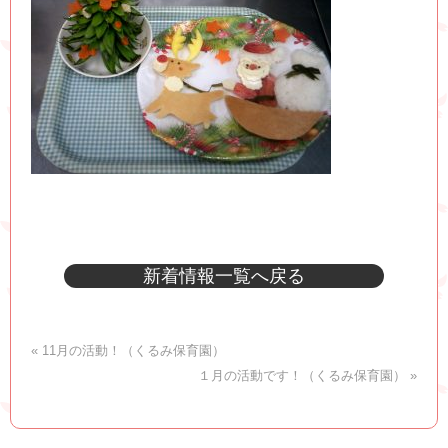
新着情報一覧へ戻る
« 11月の活動！（くるみ保育園）
１月の活動です！（くるみ保育園） »