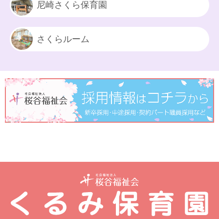
尼崎さくら保育園
さくらルーム