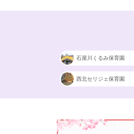
石屋川くるみ保育園
西北セリジェ保育園