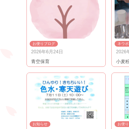
お便りブログ
ネウボ
2026年6月24日
2026
青空保育
小麦
お知らせ
お便り