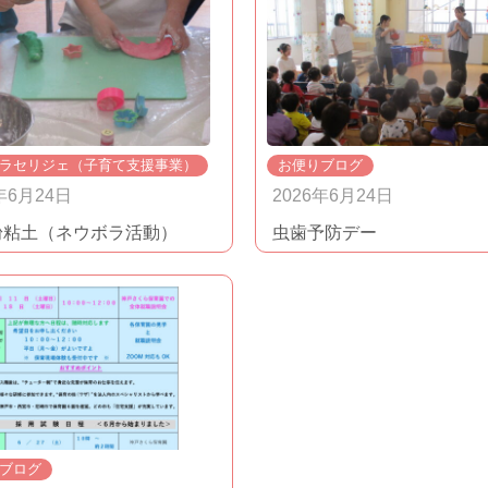
ラセリジェ（子育て支援事業）
お便りブログ
年6月24日
2026年6月24日
粉粘土（ネウボラ活動）
虫歯予防デー
ブログ