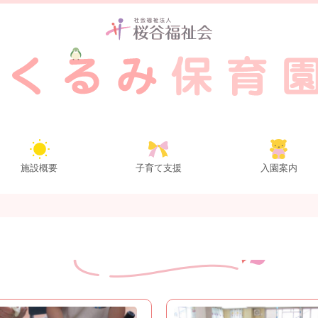
施設概要
子育て支援
入園案内