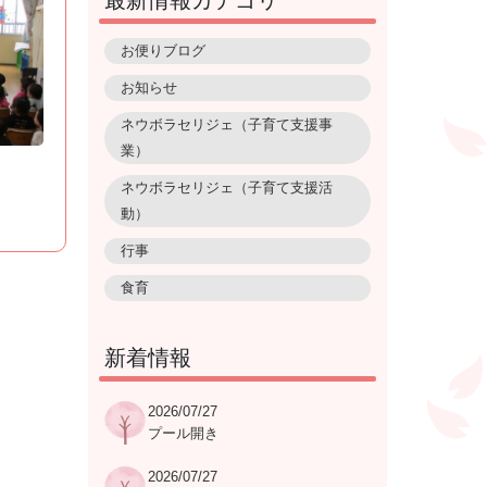
最新情報カテゴリ
お便りブログ
お知らせ
ネウボラセリジェ（子育て支援事
業）
ネウボラセリジェ（子育て支援活
動）
行事
食育
新着情報
2026/07/27
プール開き
2026/07/27