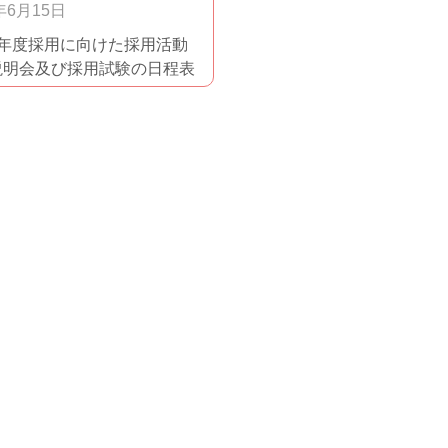
年6月15日
9年度採用に向けた採用活動
説明会及び採用試験の日程表